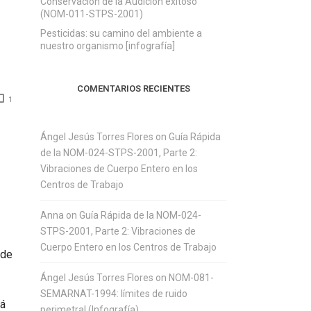
Conservación de la Audición exitoso
(NOM-011-STPS-2001)
Pesticidas: su camino del ambiente a
nuestro organismo [infografía]
COMENTARIOS RECIENTES
1
Ángel Jesús Torres Flores
on
Guía Rápida
de la NOM-024-STPS-2001, Parte 2:
Vibraciones de Cuerpo Entero en los
Centros de Trabajo
Anna
on
Guía Rápida de la NOM-024-
STPS-2001, Parte 2: Vibraciones de
Cuerpo Entero en los Centros de Trabajo
 de
Ángel Jesús Torres Flores
on
NOM-081-
SEMARNAT-1994: límites de ruido
rá
perimetral (Infografía)