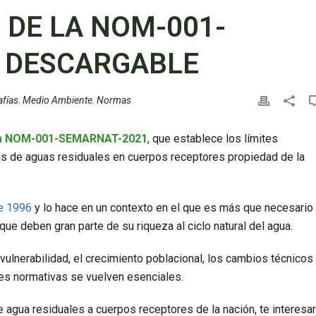
 DE LA NOM-001-
A DESCARGABLE
afías
,
Medio Ambiente
,
Normas
a
NOM-001-SEMARNAT-2021
, que establece los límites
s de aguas residuales en cuerpos receptores propiedad de la
de 199
6
y lo hace en un contexto en el que es más que necesario
ue deben gran parte de su riqueza al ciclo natural del agua.
ulnerabilidad, el crecimiento poblacional, los cambios técnicos
ones normativas se vuelven esenciales.
 agua residuales a cuerpos receptores de la nación, te interesa