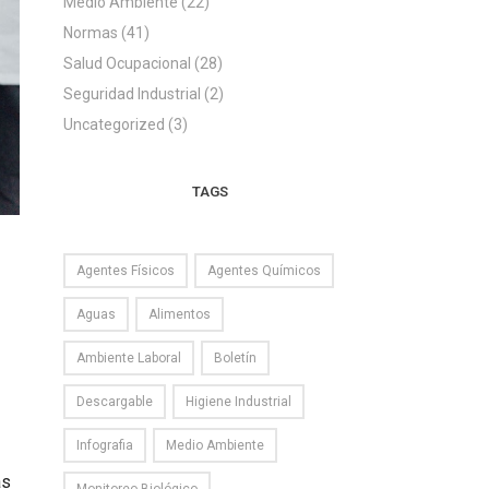
Medio Ambiente
(22)
Normas
(41)
Salud Ocupacional
(28)
Seguridad Industrial
(2)
Uncategorized
(3)
TAGS
Agentes Físicos
Agentes Químicos
Aguas
Alimentos
Ambiente Laboral
Boletín
Descargable
Higiene Industrial
Infografia
Medio Ambiente
as