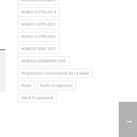
Monitoreo Biológico
NOM-010-STPS-2014
NOM-011-STPS-2001
NOM-015-STPS-2001
NOM-047-SSA1-2011
NOM-052-SEMARNAT-2005
Programa De Conservación De La Salud
Ruido
Ruido Ocupacional
Salud Ocupacional