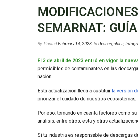
MODIFICACIONES
SEMARNAT: GUÍ
By
Posted
February 14, 2023
In
Descargables
,
Infogr
El 3 de abril de 2023 entró en vigor la nuev
permisibles de contaminantes en las descarga
nación.
Esta actualización llega a sustituir
la versión 
priorizar el cuidado de nuestros ecosistemas, q
Por eso, tomando en cuenta factores como su v
análisis, entre otros, esta y otras actualizaci
Si tu industria es responsable de descargas de