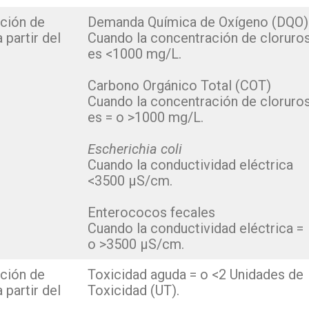
ción de
Demanda Química de Oxígeno (DQO)
 partir del
Cuando la concentración de cloruro
es <1000 mg/L.
Carbono Orgánico Total (COT)
Cuando la concentración de cloruro
es = o >1000 mg/L.
Escherichia coli
Cuando la conductividad eléctrica
<3500 µS/cm.
Enterococos fecales
Cuando la conductividad eléctrica =
o >3500 µS/cm.
ción de
Toxicidad aguda = o <2 Unidades de
 partir del
Toxicidad (UT).