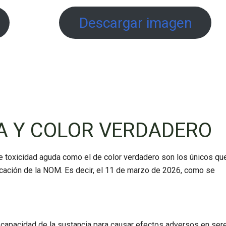
Descargar imagen
A Y COLOR VERDADERO
de toxicidad aguda como el de color verdadero son los únicos qu
blicación de la NOM. Es decir, el 11 de marzo de 2026, como se
 la capacidad de la sustancia para causar efectos adversos en ser