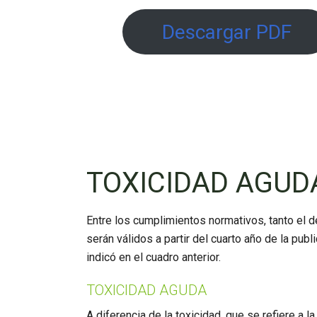
Descargar PDF
TOXICIDAD AGUD
Entre los cumplimientos normativos, tanto el 
serán válidos a partir del cuarto año de la pu
indicó en el cuadro anterior.
TOXICIDAD AGUDA
A diferencia de la toxicidad, que se refiere a