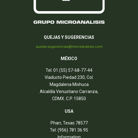
QUEJAS Y SUGERENCIAS
quejas-sugerencias@microanalisis.com
MÉXICO
Tel: 01 (55) 57-68-77-44
Viaducto Piedad 230, Col.
Magdalena Mixhuca
Alcaldía Venustiano Carranza,
CDMX. C.P. 15850
USA
Pharr, Texas 78577
Tel: (956) 781 36 95
Information