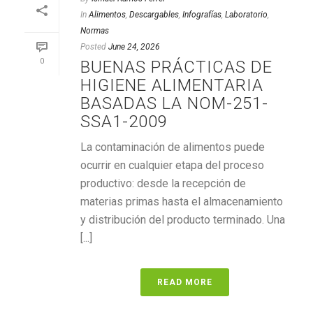
In
Alimentos
,
Descargables
,
Infografías
,
Laboratorio
,
Normas
Posted
June 24, 2026
0
BUENAS PRÁCTICAS DE
HIGIENE ALIMENTARIA
BASADAS LA NOM-251-
SSA1-2009
La contaminación de alimentos puede
ocurrir en cualquier etapa del proceso
productivo: desde la recepción de
materias primas hasta el almacenamiento
y distribución del producto terminado. Una
[...]
READ MORE