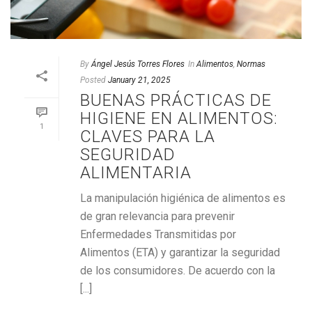
By
Ángel Jesús Torres Flores
In
Alimentos
,
Normas
Posted
January 21, 2025
BUENAS PRÁCTICAS DE
HIGIENE EN ALIMENTOS:
1
CLAVES PARA LA
SEGURIDAD
ALIMENTARIA
La manipulación higiénica de alimentos es
de gran relevancia para prevenir
Enfermedades Transmitidas por
Alimentos (ETA) y garantizar la seguridad
de los consumidores. De acuerdo con la
[...]