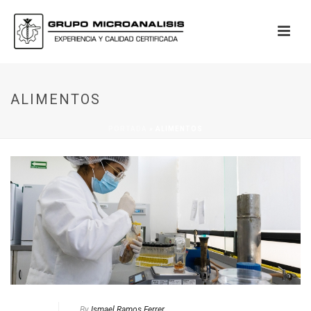
ALIMENTOS
PORTADA
»
ALIMENTOS
By
Ismael Ramos Ferrer