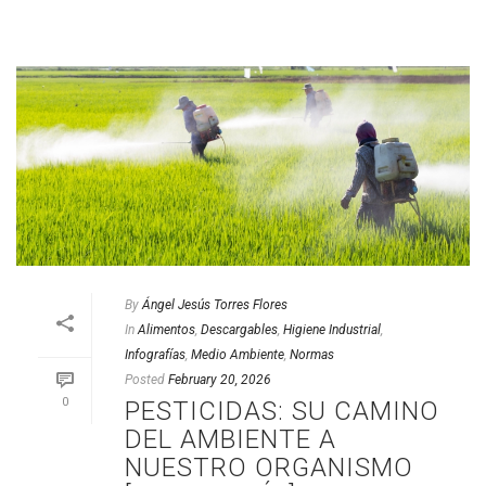
By
Ángel Jesús Torres Flores
In
Alimentos
,
Descargables
,
Higiene Industrial
,
Infografías
,
Medio Ambiente
,
Normas
Posted
February 20, 2026
0
PESTICIDAS: SU CAMINO
DEL AMBIENTE A
NUESTRO ORGANISMO