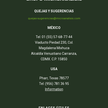
QUEJAS Y SUGERENCIAS
quejas-sugerencias@microanalisis.com
MÉXICO
Tel: 01 (55) 57-68-77-44
Viaducto Piedad 230, Col.
Magdalena Mixhuca
Alcaldía Venustiano Carranza,
CDMX. C.P. 15850
USA
Pharr, Texas 78577
Tel: (956) 781 36 95
Information
ENLACES ÚTILES