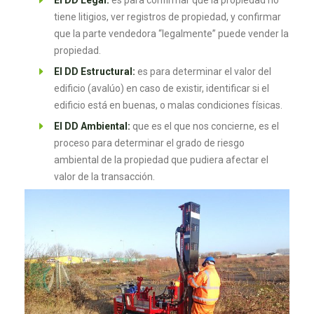
El DD Legal:
es para confirmar que la propiedad no
tiene litigios, ver registros de propiedad, y confirmar
que la parte vendedora “legalmente” puede vender la
propiedad.
El DD Estructural:
es para determinar el valor del
edificio (avalúo) en caso de existir, identificar si el
edificio está en buenas, o malas condiciones físicas.
El DD Ambiental:
que es el que nos concierne, es el
proceso para determinar el grado de riesgo
ambiental de la propiedad que pudiera afectar el
valor de la transacción.