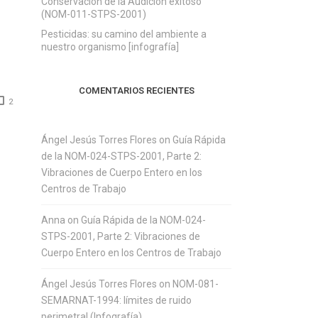
Conservación de la Audición exitoso
(NOM-011-STPS-2001)
Pesticidas: su camino del ambiente a
nuestro organismo [infografía]
COMENTARIOS RECIENTES
2
Ángel Jesús Torres Flores
on
Guía Rápida
de la NOM-024-STPS-2001, Parte 2:
Vibraciones de Cuerpo Entero en los
Centros de Trabajo
Anna
on
Guía Rápida de la NOM-024-
STPS-2001, Parte 2: Vibraciones de
Cuerpo Entero en los Centros de Trabajo
Ángel Jesús Torres Flores
on
NOM-081-
SEMARNAT-1994: límites de ruido
perimetral (Infografía)