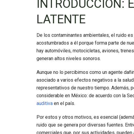
INTRODUCCIÓN: E
LATENTE
De los contaminantes ambientales, el ruido 
acostumbrados a él porque forma parte de nue
hay automóviles, motocicletas, aviones, trenes
generan altos niveles sonoros.
Aunque no lo percibimos como un agente dañino 
asociado a varios efectos negativos a la salud
representativos de nuestro tiempo. Además, p
considerable en México: de acuerdo con la Sec
auditiva
en el país.
Por estos y otros motivos, es esencial (además 
ruido que se genera por diversas fuentes. Entre
comerciales que, por sus actividades, pueden 