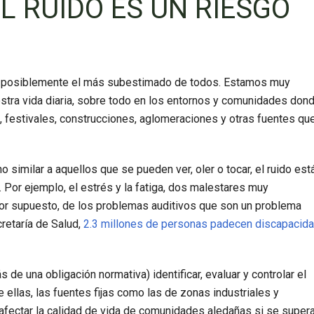
L RUIDO ES UN RIESGO
es posiblemente el más subestimado de todos. Estamos muy
stra vida diaria, sobre todo en los entornos y comunidades don
, festivales, construcciones, aglomeraciones y otras fuentes qu
similar a aquellos que se pueden ver, oler o tocar, el ruido est
. Por ejemplo, el estrés y la fatiga, dos malestares muy
or supuesto, de los problemas auditivos que son un problema
retaría de Salud,
2.3 millones de personas padecen discapacid
de una obligación normativa) identificar, evaluar y controlar el
 ellas, las fuentes fijas como las de zonas industriales y
afectar la calidad de vida de comunidades aledañas si se super