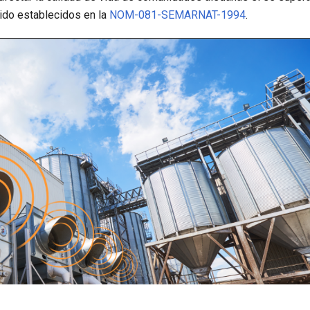
do establecidos en la
NOM-081-SEMARNAT-1994
.