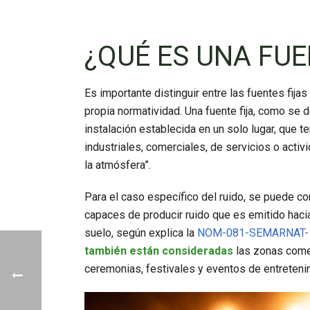
¿QUÉ ES UNA FUE
Es importante distinguir entre las fuentes fija
propia normatividad. Una fuente fija, como se d
instalación establecida en un solo lugar, que 
industriales, comerciales, de servicios o act
la atmósfera”.
Para el caso específico del ruido, se puede co
capaces de producir ruido que es emitido hacia 
suelo, según explica la
NOM-081-SEMARNAT-
también están consideradas
las zonas comer
ceremonias, festivales y eventos de entreteni