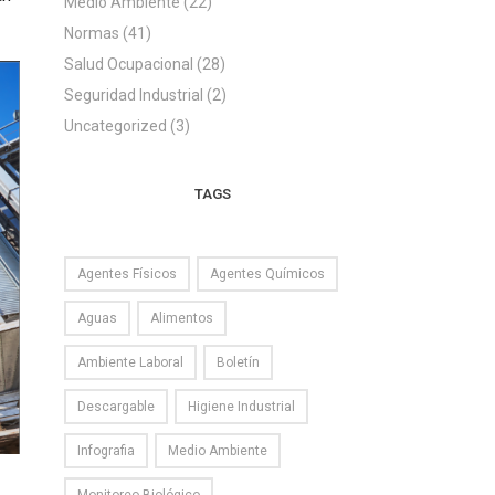
Medio Ambiente
(22)
Normas
(41)
Salud Ocupacional
(28)
Seguridad Industrial
(2)
Uncategorized
(3)
TAGS
Agentes Físicos
Agentes Químicos
Aguas
Alimentos
Ambiente Laboral
Boletín
Descargable
Higiene Industrial
Infografia
Medio Ambiente