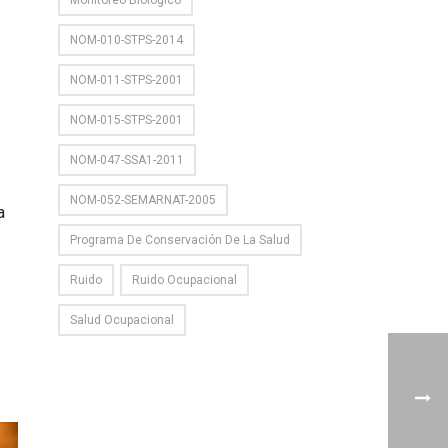
Monitoreo Biológico
NOM-010-STPS-2014
NOM-011-STPS-2001
NOM-015-STPS-2001
NOM-047-SSA1-2011
NOM-052-SEMARNAT-2005
a
Programa De Conservación De La Salud
Ruido
Ruido Ocupacional
Salud Ocupacional