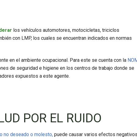
derar
los vehículos automotores, motocicletas, triciclos
ambién con LMP, los cuales se encuentran indicados en normas
nte en el ambiente ocupacional. Para este se cuenta con la
NOM
iones de seguridad e higiene en los centros de trabajo donde se
ajadores expuestos a este agente.
LUD POR EL RUIDO
do no deseado o molesto,
puede causar varios efectos negativo