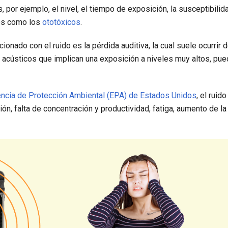
 por ejemplo, el nivel, el tiempo de exposición, la susceptibilid
es como los
ototóxicos
.
nado con el ruido es la pérdida auditiva, la cual suele ocurrir 
acústicos que implican una exposición a niveles muy altos, pu
ncia de Protección Ambiental (EPA) de Estados Unidos
, el ruido
, falta de concentración y productividad, fatiga, aumento de la