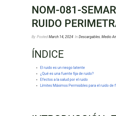
NOM-081-SEMARN
RUIDO PERIMETR
By
Posted
March 14, 2024
In
Descargables
,
Medio A
ÍNDICE
El ruido es un riesgo latente
¿Qué es una fuente fija de ruido?
Efectos a la salud por el ruido
Límites Máximos Permisibles para el ruido de f