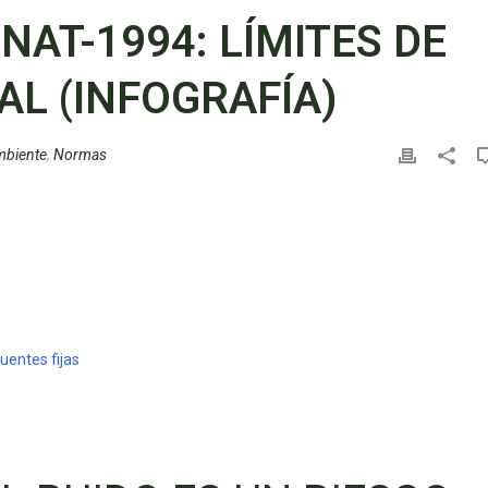
AT-1994: LÍMITES DE
AL (INFOGRAFÍA)
mbiente
,
Normas
uentes fijas