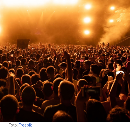
Foto:
Freepik