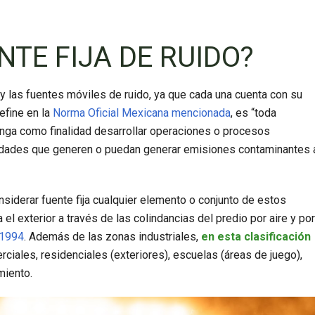
NTE FIJA DE RUIDO?
s y las fuentes móviles de ruido, ya que cada una cuenta con su
efine en la
Norma Oficial Mexicana mencionada
, es “toda
tenga como finalidad desarrollar operaciones o procesos
ividades que generen o puedan generar emisiones contaminantes 
nsiderar fuente fija cualquier elemento o conjunto de estos
el exterior a través de las colindancias del predio por aire y por
1994
. Además de las zonas industriales,
en esta clasificación
ciales, residenciales (exteriores), escuelas (áreas de juego),
miento.