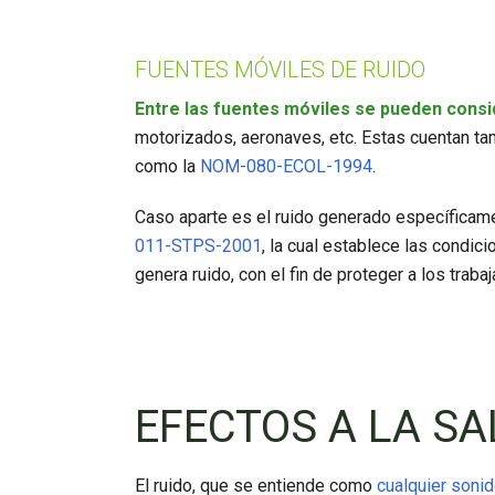
FUENTES MÓVILES DE RUIDO
Entre las fuentes móviles se pueden consi
motorizados, aeronaves, etc. Estas cuentan t
como la
NOM-080-ECOL-1994
.
Caso aparte es el ruido generado específicame
011-STPS-2001
, la cual establece las condic
genera ruido, con el fin de proteger a los trab
EFECTOS A LA SA
El ruido, que se entiende como
cualquier soni