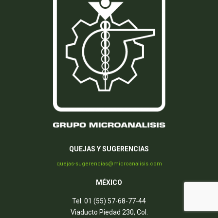
QUEJAS Y SUGERENCIAS
quejas-sugerencias@microanalisis.com
MÉXICO
Tel: 01 (55) 57-68-77-44
Viaducto Piedad 230, Col.