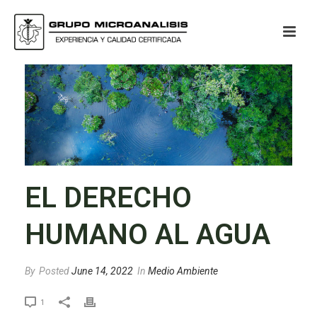
EL DERECHO
HUMANO AL AGUA
By
Posted
June 14, 2022
In
Medio Ambiente
1