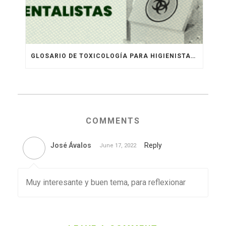
GLOSARIO DE TOXICOLOGÍA PARA HIGIENISTAS Y AMBIENTALISTAS
COMMENTS
José Ávalos
Reply
June 17, 2022
Muy interesante y buen tema, para reflexionar