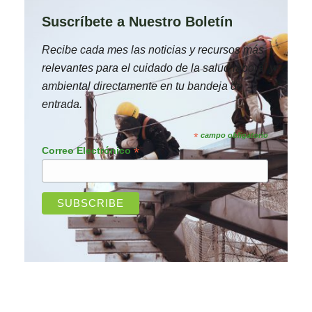
Suscríbete a Nuestro Boletín
Recibe cada mes las noticias y recursos más
relevantes para el cuidado de la salud laboral y
ambiental directamente en tu bandeja de
entrada.
*
campo obligatorio
*
Correo Electrónico