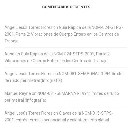
COMENTARIOS RECIENTES
Ángel Jesús Torres Flores
on
Guía Rápida de la NOM-024-STPS-
2001, Parte 2: Vibraciones de Cuerpo Entero en los Centros de
Trabajo
Anna
on
Guía Rápida de la NOM-024-STPS-2001, Parte 2:
Vibraciones de Cuerpo Entero en los Centros de Trabajo
Ángel Jesús Torres Flores
on
NOM-081-SEMARNAT-1994: límites
de ruido perimetral (Infografía)
Manuel Reyna
on
NOM-081-SEMARNAT-1994: límites de ruido
perimetral (Infografía)
Ángel Jesús Torres Flores
on
Claves de la NOM-015-STPS-
2001: estrés térmico ocupacional y calentamiento global