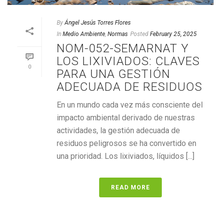
By
Ángel Jesús Torres Flores
In
Medio Ambiente
,
Normas
Posted
February 25, 2025
NOM-052-SEMARNAT Y
LOS LIXIVIADOS: CLAVES
0
PARA UNA GESTIÓN
ADECUADA DE RESIDUOS
En un mundo cada vez más consciente del
impacto ambiental derivado de nuestras
actividades, la gestión adecuada de
residuos peligrosos se ha convertido en
una prioridad. Los lixiviados, líquidos [...]
READ MORE