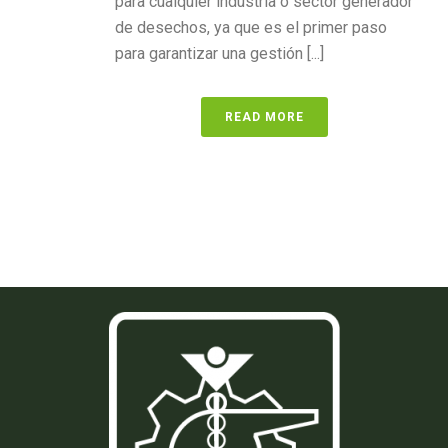
para cualquier industria o sector generador
de desechos, ya que es el primer paso
para garantizar una gestión [...]
READ MORE