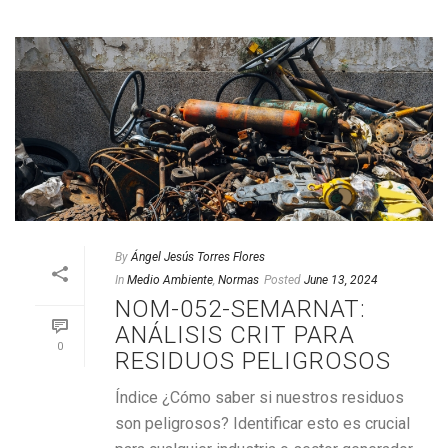
By
Ángel Jesús Torres Flores
In
Medio Ambiente
,
Normas
Posted
June 13, 2024
NOM-052-SEMARNAT:
ANÁLISIS CRIT PARA
0
RESIDUOS PELIGROSOS
Índice ¿Cómo saber si nuestros residuos
son peligrosos? Identificar esto es crucial