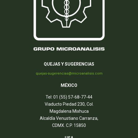
QUEJAS Y SUGERENCIAS
quejas-sugerencias@microanalisis.com
MÉXICO
Tel: 01 (55) 57-68-77-44
Viaducto Piedad 230, Col.
Magdalena Mixhuca
Alcaldía Venustiano Carranza,
CDMX. C.P. 15850