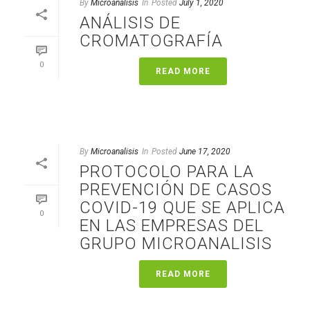
By
Microanalisis
In
Posted
July 1, 2020
ANÁLISIS DE
CROMATOGRAFÍA
0
READ MORE
By
Microanalisis
In
Posted
June 17, 2020
PROTOCOLO PARA LA
PREVENCIÓN DE CASOS
COVID-19 QUE SE APLICA
0
EN LAS EMPRESAS DEL
GRUPO MICROANALISIS
READ MORE