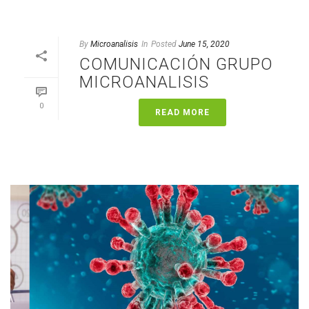
By
Microanalisis
In
Posted
June 15, 2020
COMUNICACIÓN GRUPO
MICROANALISIS
0
READ MORE