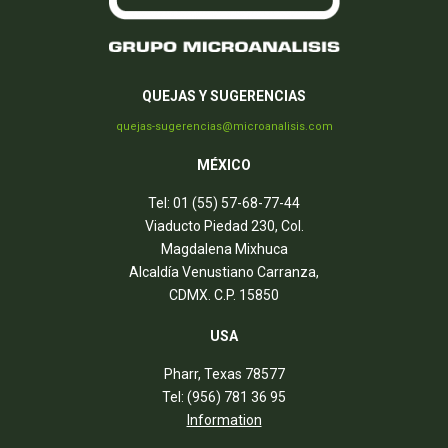
QUEJAS Y SUGERENCIAS
quejas-sugerencias@microanalisis.com
MÉXICO
Tel: 01 (55) 57-68-77-44
Viaducto Piedad 230, Col.
Magdalena Mixhuca
Alcaldía Venustiano Carranza,
CDMX. C.P. 15850
USA
Pharr, Texas 78577
Tel: (956) 781 36 95
Information