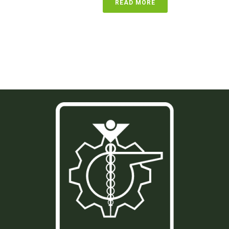
READ MORE