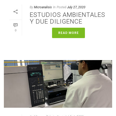
By
Microanalisis
In
Posted
July 27, 2020
ESTUDIOS AMBIENTALES
Y DUE DILIGENCE
0
READ MORE