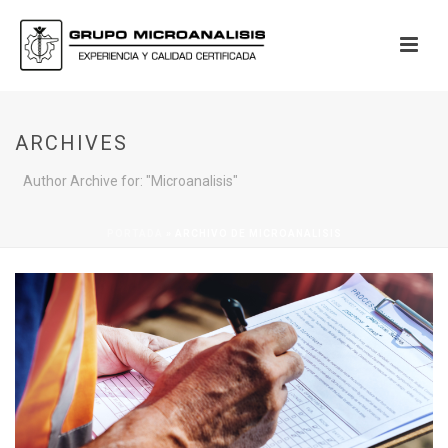
ARCHIVES
Author Archive for: "Microanalisis"
PORTADA
»
ARCHIVO DE MICROANALISIS