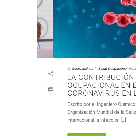
By
Microanalisis
In
Salud Ocupacional
Pos
LA CONTRIBUCIÓN
OCUPACIONAL EN 
CORONAVIRUS EN 
1
Escrito por el Ingeniero Quími
Organización Mundial de la Sal
internacional la infección [...]