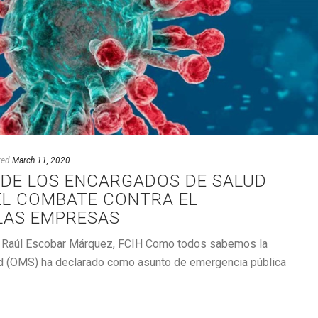
ted
March 11, 2020
 DE LOS ENCARGADOS DE SALUD
EL COMBATE CONTRA EL
LAS EMPRESAS
co Raúl Escobar Márquez, FCIH Como todos sabemos la
ud (OMS) ha declarado como asunto de emergencia pública