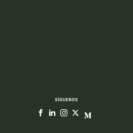
SÍGUENOS