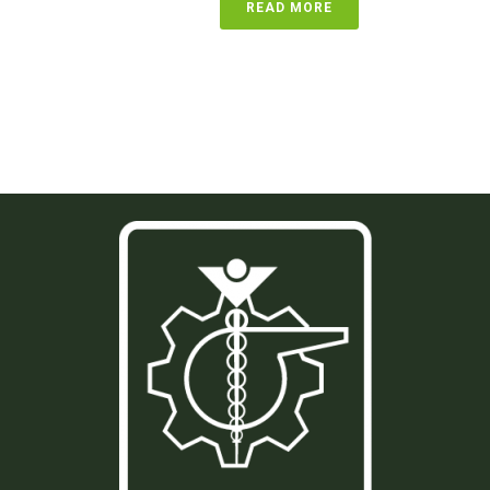
READ MORE