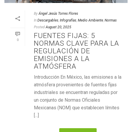
By
Ángel Jesús Torres Flores
In
Descargables
,
Infografías
,
Medio Ambiente
,
Normas
Posted
August 20, 2025
FUENTES FIJAS: 5
0
NORMAS CLAVE PARA LA
REGULACIÓN DE
EMISIONES A LA
ATMÓSFERA
Introducción En México, las emisiones a la
atmósfera provenientes de fuentes fijas
industriales se encuentran reguladas por
un conjunto de Normas Oficiales
Mexicanas (NOM) que establecen límites
[...]