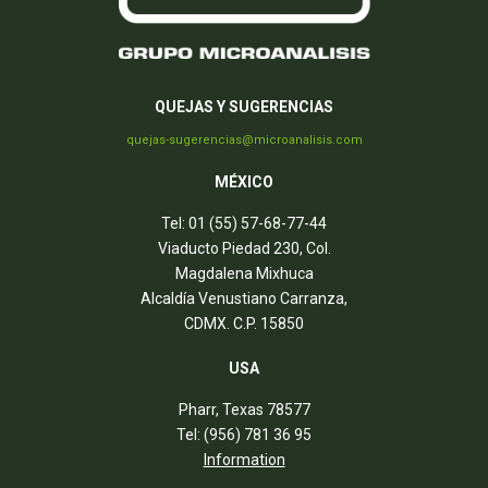
QUEJAS Y SUGERENCIAS
quejas-sugerencias@microanalisis.com
MÉXICO
Tel: 01 (55) 57-68-77-44
Viaducto Piedad 230, Col.
Magdalena Mixhuca
Alcaldía Venustiano Carranza,
CDMX. C.P. 15850
USA
Pharr, Texas 78577
Tel: (956) 781 36 95
Information