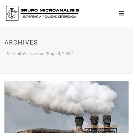
ARCHIVES
Monthly Archive for: "August, 2025"
PORTADA
»
ARCHIVO DE AUGUST 2025